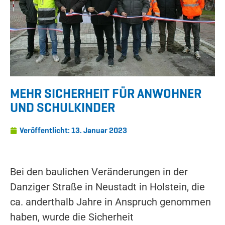
MEHR SICHERHEIT FÜR ANWOHNER
UND SCHULKINDER
Veröffentlicht:
13. Januar 2023
Bei den baulichen Veränderungen in der
Danziger Straße in Neustadt in Holstein, die
ca. anderthalb Jahre in Anspruch genommen
haben, wurde die Sicherheit