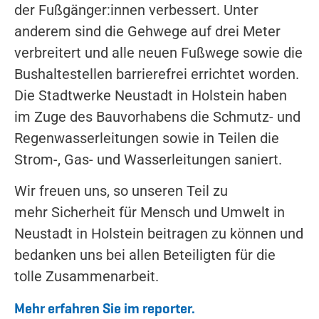
der Fußgänger:innen verbessert. Unter
anderem sind die Gehwege auf drei Meter
verbreitert und alle neuen Fußwege sowie die
Bushaltestellen barrierefrei errichtet worden.
Die Stadtwerke Neustadt in Holstein haben
im Zuge des Bauvorhabens die Schmutz- und
Regenwasserleitungen sowie in Teilen die
Strom-, Gas- und Wasserleitungen saniert.
Wir freuen uns, so unseren Teil zu
mehr Sicherheit für Mensch und Umwelt in
Neustadt in Holstein beitragen zu können und
bedanken uns bei allen Beteiligten für die
tolle Zusammenarbeit.
Mehr erfahren Sie im reporter.