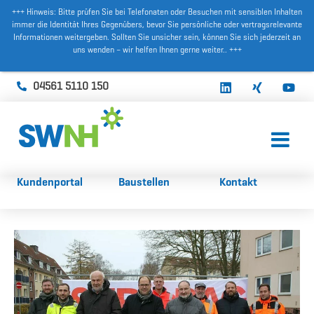
+++ Hinweis: Bitte prüfen Sie bei Telefonaten oder Besuchen mit sensiblen Inhalten
immer die Identität Ihres Gegenübers, bevor Sie persönliche oder vertragsrelevante
Informationen weitergeben. Sollten Sie unsicher sein, können Sie sich jederzeit an
uns wenden – wir helfen Ihnen gerne weiter.. +++
04561 5110 150
Kundenportal
Baustellen
Kontakt