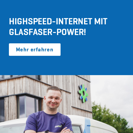
HIGHSPEED-INTERNET MIT
GLASFASER-POWER!
Mehr erfahren