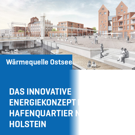
Wärmequelle Ostsee
DAS INNOVATIVE
ENERGIEKONZEPT IM NEUEN
HAFENQUARTIER NEUSTADT IN
HOLSTEIN