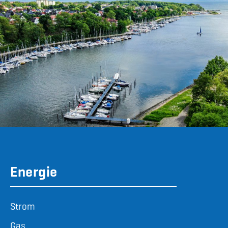
Energie
Strom
Gas