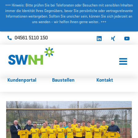
+++ Hinweis: Bitte prüfen Sie bei Telefonaten oder Besuchen mit sensiblen Inhalten
immer die Identität Ihres Gegenübers, bevor Sie persönliche oder vertragsrelevante
Informationen weitergeben. Sollten Sie unsicher sein, können Sie sich jederzeit an
uns wenden – wir helfen Ihnen gerne weiter.. +++
04561 5110 150
Kundenportal
Baustellen
Kontakt