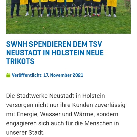
SWNH SPENDIEREN DEM TSV
NEUSTADT IN HOLSTEIN NEUE
TRIKOTS
Veröffentlicht:
17. November 2021
Die Stadtwerke Neustadt in Holstein
versorgen nicht nur ihre Kunden zuverlässig
mit Energie, Wasser und Wärme, sondern
engagieren sich auch für die Menschen in
unserer Stadt.