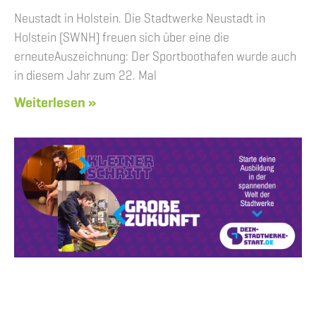
Neustadt in Holstein. Die Stadtwerke Neustadt in
Holstein (SWNH) freuen sich über eine die
erneuteAuszeichnung: Der Sportboothafen wurde auch
in diesem Jahr zum 22. Mal
Weiterlesen »