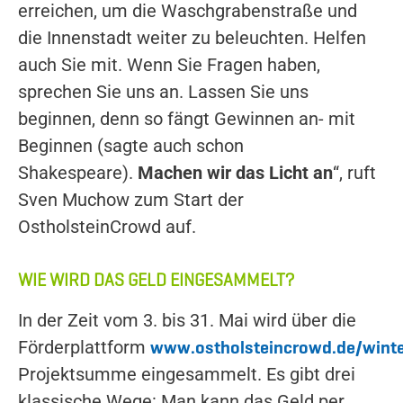
erreichen, um die Waschgrabenstraße und
die Innenstadt weiter zu beleuchten. Helfen
auch Sie mit. Wenn Sie Fragen haben,
sprechen Sie uns an. Lassen Sie uns
beginnen, denn so fängt Gewinnen an- mit
Beginnen (sagte auch schon
Shakespeare).
Machen wir das Licht an
“, ruft
Sven Muchow zum Start der
OstholsteinCrowd auf.
WIE WIRD DAS GELD EINGESAMMELT?
In der Zeit vom 3. bis 31. Mai wird über die
www.ostholsteincrowd.de/wint
Förderplattform
Projektsumme eingesammelt. Es gibt drei
klassische Wege: Man kann das Geld per