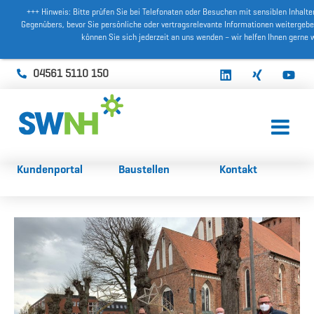
+++ Hinweis: Bitte prüfen Sie bei Telefonaten oder Besuchen mit sensiblen Inhalte
Gegenübers, bevor Sie persönliche oder vertragsrelevante Informationen weitergeben
können Sie sich jederzeit an uns wenden – wir helfen Ihnen gerne w
04561 5110 150
Kundenportal
Baustellen
Kontakt