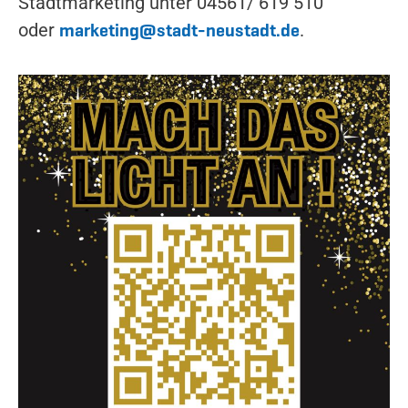
Stadtmarketing unter 04561/ 619 510
marketing@stadt-neustadt.de
oder
.