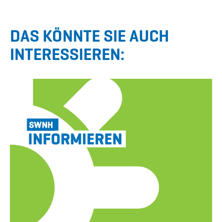
DAS KÖNNTE SIE AUCH
INTERESSIEREN: