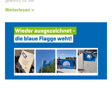
gewohnt für Sie
Weiterlesen »